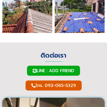
ติดต่อเรา
LINE : ADD FRIEND
โทร. 093-065-5329