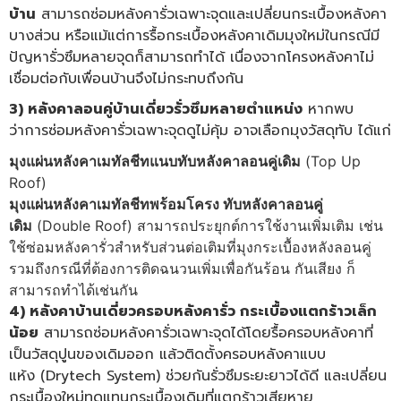
บ้าน
สามารถซ่อมหลังคารั่วเฉพาะจุดและเปลี่ยนกระเบื้องหลังคา
บางส่วน หรือแม้แต่การรื้อกระเบื้องหลังคาเดิมมุงใหม่ในกรณีมี
ปัญหารั่วซึมหลายจุดก็สามารถทำได้ เนื่องจากโครงหลังคาไม่
เชื่อมต่อกับเพื่อนบ้านจึงไม่กระทบถึงกัน
3) หลังคาลอนคู่บ้านเดี่ยวรั่วซึมหลายตำแหน่ง
หากพบ
ว่าการซ่อมหลังคารั่วเฉพาะจุดดูไม่คุ้ม อาจเลือกมุงวัสดุทับ ได้แก่
มุงแผ่นหลังคาเมทัลชีทแนบทับหลังคาลอนคู่เดิม
(Top Up
Roof)
มุงแผ่นหลังคาเมทัลชีทพร้อมโครง ทับหลังคาลอนคู่
เดิม
(Double Roof) สามารถประยุกต์การใช้งานเพิ่มเติม เช่น
ใช้ซ่อมหลังคารั่วสำหรับส่วนต่อเติมที่มุงกระเบื้องหลังลอนคู่
รวมถึงกรณีที่ต้องการติดฉนวนเพิ่มเพื่อกันร้อน กันเสียง ก็
สามารถทำได้เช่นกัน
4) หลังคาบ้านเดี่ยวครอบหลังคารั่ว กระเบื้องแตกร้าวเล็ก
น้อย
สามารถซ่อมหลังคารั่วเฉพาะจุดได้โดยรื้อครอบหลังคาที่
เป็นวัสดุปูนของเดิมออก แล้วติดตั้ง
ครอบหลังคาแบบ
แห้ง
(Drytech System) ช่วยกันรั่วซึมระยะยาวได้ดี และเปลี่ยน
กระเบื้องใหม่ทดแทนกระเบื้องเดิมที่แตกร้าวเสียหาย