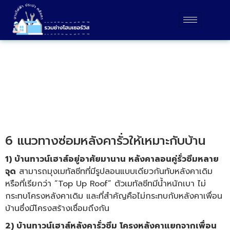
บทความ
6 แนวทางซ่อมหลังคารั่วให้เหมาะกับบ้าน
1) บ้านทาวน์เฮาส์อยู่อาศัยมานาน หลังคาลอนคู่รั่วซึมหลาย
จุด
สามารถมุงเมทัลชีทที่มีรูปลอนแบบเดียวกันทับหลังคาเดิม
หรือที่เรียกว่า “Top Up Roof” ตัวเมทัลชีทมีน้ำหนักเบา ไม่
กระทบโครงหลังคาเดิม และที่สำคัญคือไม่กระทบกับหลังคาเพื่อน
บ้านซึ่งมีโครงสร้างเชื่อมถึงกัน
2) บ้านทาวน์เฮาส์หลังคารั่วซึม โครงหลังคาแยกจากเพื่อน