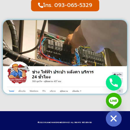
โทร. 093-065-5329
Hide chaty
©2023 RUAMCHANGHOMESERVICE ALL RIGHTS RESERVED.