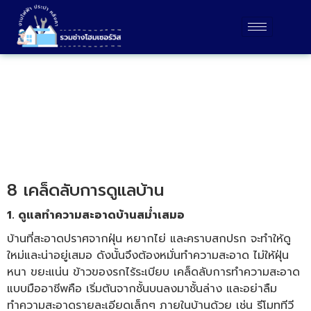
บทความ
8 เคล็ดลับการดูแลบ้าน
1. ดูแลทำความสะอาดบ้านสม่ำเสมอ
บ้านที่สะอาดปราศจากฝุ่น หยากไย่ และคราบสกปรก จะทำให้ดู
ใหม่และน่าอยู่เสมอ ดังนั้นจึงต้องหมั่นทำความสะอาด ไม่ให้ฝุ่น
หนา ขยะแน่น ข้าวของรกไร้ระเบียบ เคล็ดลับการทำความสะอาด
แบบมืออาชีพคือ เริ่มต้นจากชั้นบนลงมาชั้นล่าง และอย่าลืม
ทำความสะอาดรายละเอียดเล็กๆ ภายในบ้านด้วย เช่น รีโมททีวี