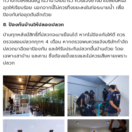
กว่าปกติให้สันนิษฐานว่าน่าจะมีน้ำรั่ว ควรแจ้งช่างมาเปลี่ยนหรือ
อุดให้เรียบร้อย นอกจากนี้ไม่ควรทิ้งขยะลงในท่อระบายน้ำ เพื่อ
ป้องกันท่ออุดตันอีกด้วย
8. ป้องกันบ้านให้ปลอดปลวก
บ้านทุกหลังมีสิทธิ์ที่ปลวกจะมาเยือนได้ หากไม่ป้องกันให้ดี ควร
ตรวจสอบปลวกทุกๆ 4 เดือน หากตรวจพบควรแจ้งบริษัทกำจัด
ปลวกมาฉีดยาป้องกัน และให้รับประกันปลวกขึ้นบ้านด้วย โดย
เฉพาะเสาบ้าน และคาน ซึ่งต้องแข็งแรงและไม่ควรเสียหายเพราะ
ปลวก