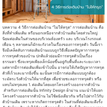
บทความ 4 วิธีการต่อเติมบ้าน ”ไม่ให้ทรุด” การต่อเติมบ้าน คือ
สิ่งที่ทำเพิ่มเติม หรือนอกเหนือจากตัวบ้านเดิมโดยส่วนใหญ่
นิยมต่อเติมในส่วนของบริเวณห้องครัว และ บริเวณโรงรถแต่
เพื่อน ๆ หลายคนก็มักจะกังวลในเรื่องของการทรุดตัว วันนี้เรา
จึงมีเคล็ดลับการต่อเติมบ้านแบบถูกวิธีเพื่อลดปัญหาการทรุด
การทรุดตัวของบ้าน ปกติแล้วย่อมมีการทรุดตัวเป็นเรื่อง
ธรรมดา ซึ่งจะทรุดเพียงเล็กน้อยขึ้นอยู่กับพื้นที่และระยะเวลา
แต่หากมีการต่อเติมเพิ่มเข้าไปนั้น อาจก่อให้เกิดปัญหาการทรุด
ตัวที่เร็วและมากยิ่งขึ้น ฉะนั้นควรมีการต่อเติมแบบถูกต้อง
ระมัดระวังตัวบ้านให้มากที่สุด เพื่อช่วยชะลอการทรุดตัว หรือ
แทบไม่ทรุดเลย 1. ต่อเติมโดยแยกโครงสร้างออกจากตัวบ้าน
สำหรับการต่อเติมนั้น Infinity Design ผ้าม่าน แนะนำให้แยก
โครงสร้างออกจากตัวบ้าน ไม่ใช้ผนังเดียวกัน หรือไปฝากไว้กับ
ตัวบ้านเดิม เพราะหากเกิดการทรุดตัว ในส่วนที่ต่อเติมจะดึงรั้ง