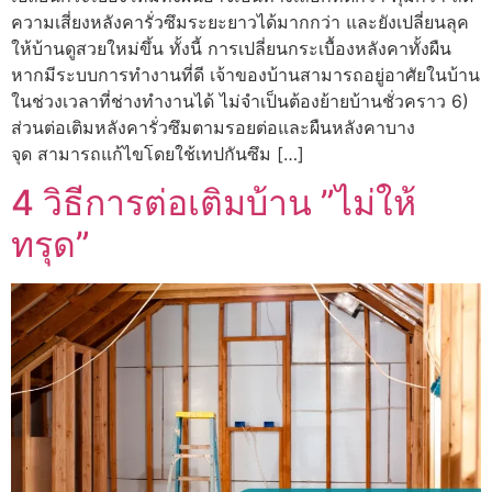
ความเสี่ยงหลังคารั่วซึมระยะยาวได้มากกว่า และยังเปลี่ยนลุค
ให้บ้านดูสวยใหม่ขึ้น ทั้งนี้ การเปลี่ยนกระเบื้องหลังคาทั้งผืน
หากมีระบบการทำงานที่ดี เจ้าของบ้านสามารถอยู่อาศัยในบ้าน
ในช่วงเวลาที่ช่างทำงานได้ ไม่จำเป็นต้องย้ายบ้านชั่วคราว 6)
ส่วนต่อเติมหลังคารั่วซึมตามรอยต่อและผืนหลังคาบาง
จุด สามารถแก้ไขโดยใช้เทปกันซึม […]
4 วิธีการต่อเติมบ้าน ”ไม่ให้
ทรุด”