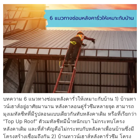
บทความ 6 แนวทางซ่อมหลังคารั่วให้เหมาะกับบ้าน 1) บ้านทา
วน์เฮาส์อยู่อาศัยมานาน หลังคาลอนคู่รั่วซึมหลายจุด สามารถ
มุงเมทัลชีทที่มีรูปลอนแบบเดียวกันทับหลังคาเดิม หรือที่เรียกว่า
“Top Up Roof” ตัวเมทัลชีทมีน้ำหนักเบา ไม่กระทบโครง
หลังคาเดิม และที่สำคัญคือไม่กระทบกับหลังคาเพื่อนบ้านซึ่งมี
โครงสร้างเชื่อมถึงกัน 2) บ้านทาวน์เฮาส์หลังคารั่วซึม โครง