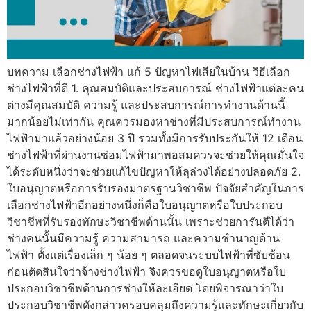
บทความ เลือกช่างไฟฟ้า แก้ 5 ปัญหาไฟเสียในบ้าน วิธีเลือก
ช่างไฟฟ้าที่ดี 1. คุณสมบัติและประสบการณ์ ช่างไฟฟ้าแต่ละคน
ต่างมีคุณสมบัติ ความรู้ และประสบการณ์การทำงานด้านนี้
มากน้อยไม่เท่ากัน คุณควรมองหาช่างที่มีประสบการณ์ทำงาน
ไฟฟ้ามาแล้วอย่างน้อย 3 ปี รวมทั้งมีการรับประกันให้ 12 เดือน
ช่างไฟฟ้าที่ผ่านงานซ่อมไฟฟ้ามาพอสมควรจะช่วยให้คุณมั่นใจ
ได้ระดับหนึ่งว่าจะช่วยแก้ไขปัญหาให้ลุล่วงได้อย่างปลอดภัย 2.
ใบอนุญาตหรือการรับรองมาตรฐานวิชาชีพ ปัจจัยสำคัญในการ
เลือกช่างไฟฟ้าอีกอย่างหนึ่งก็คือใบอนุญาตหรือใบประกอบ
วิชาชีพที่รับรองทักษะวิชาชีพด้านนั้น เพราะช่วยการันตีได้ว่า
ช่างคนนั้นมีความรู้ ความสามารถ และความชำนาญด้าน
ไฟฟ้า ตั้งแต่เรื่องเล็ก ๆ น้อย ๆ ตลอดจนระบบไฟฟ้าที่ซับซ้อน
ก่อนตัดสินใจว่าจ้างช่างไฟฟ้า จึงควรขอดูใบอนุญาตหรือใบ
ประกอบวิชาชีพด้านการช่างให้ละเอียด โดยพิจารณาว่าใบ
ประกอบวิชาชีพดังกล่าวครอบคลุมถึงความรู้และทักษะเกี่ยวกับ