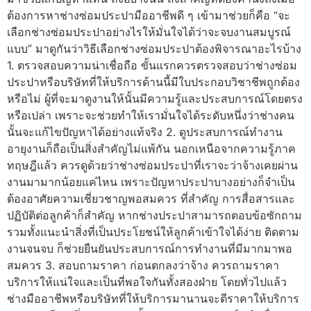
ต้องการหาช่างซ่อมประปามืออาชีพดี ๆ เข้ามาช่วยก็คือ “จะ
เลือกช่างซ่อมประปาอย่างไรให้มั่นใจได้ว่าจะจบงานสมบูรณ์
แบบ” มาดูกันว่าวิธีเลือกช่างซ่อมประปาต้องพิจารณาอะไรบ้าง
1. ตรวจสอบความน่าเชื่อถือ ขั้นแรกควรตรวจสอบว่าช่างซ่อม
ประปาหรือบริษัทที่ให้บริการด้านนี้มีใบประกอบวิชาชีพถูกต้อง
หรือไม่ ผู้ที่จะมาดูงานให้นั้นมีความรู้และประสบการณ์โดยตรง
หรือเปล่า เพราะจะช่วยทำให้เรามั่นใจได้ระดับหนึ่งว่าช่างคน
นั้นจะแก้ไขปัญหาได้อย่างแท้จริง 2. ดูประสบการณ์ทำงาน
อายุงานก็ถือเป็นสิ่งสำคัญไม่แพ้กัน นอกเหนือจากความรู้ภาค
ทฤษฎีแล้ว ควรดูด้วยว่าช่างซ่อมประปาที่เราจะว่าจ้างเคยผ่าน
งานมามากน้อยแค่ไหน เพราะปัญหาประปาบางอย่างก็จำเป็น
ต้องอาศัยความเชี่ยวชาญพอสมควร ที่สำคัญ การสื่อสารและ
ปฏิบัติต่อลูกค้าก็สำคัญ หากช่างประปาสามารถตอบข้อซักถาม
รวมทั้งแนะนำสิ่งที่เป็นประโยชน์ให้ลูกค้าเข้าใจได้ง่าย ติดตาม
งานจนจบ ก็ช่วยยืนยันประสบการณ์การทำงานที่มีมากมาพอ
สมควร 3. สอบถามราคา ก่อนตกลงว่าจ้าง ควรถามราคา
บริการให้แน่ใจและเป็นที่พอใจกันทั้งสองฝ่าย โดยทั่วไปแล้ว
ช่างมืออาชีพหรือบริษัทที่ให้บริการมานานจะตีราคาให้บริการ