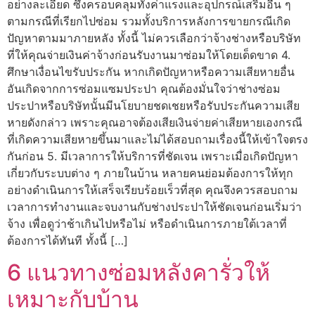
อย่างละเอียด ซึ่งครอบคลุมทั้งค่าแรงและอุปกรณ์เสริมอื่น ๆ
ตามกรณีที่เรียกไปซ่อม รวมทั้งบริการหลังการขายกรณีเกิด
ปัญหาตามมาภายหลัง ทั้งนี้ ไม่ควรเลือกว่าจ้างช่างหรือบริษัท
ที่ให้คุณจ่ายเงินค่าจ้างก่อนรับงานมาซ่อมให้โดยเด็ดขาด 4.
ศึกษาเงื่อนไขรับประกัน หากเกิดปัญหาหรือความเสียหายอื่น
อันเกิดจากการซ่อมแซมประปา คุณต้องมั่นใจว่าช่างซ่อม
ประปาหรือบริษัทนั้นมีนโยบายชดเชยหรือรับประกันความเสีย
หายดังกล่าว เพราะคุณอาจต้องเสียเงินจ่ายค่าเสียหายเองกรณี
ที่เกิดความเสียหายขึ้นมาและไม่ได้สอบถามเรื่องนี้ให้เข้าใจตรง
กันก่อน 5. มีเวลาการให้บริการที่ชัดเจน เพราะเมื่อเกิดปัญหา
เกี่ยวกับระบบต่าง ๆ ภายในบ้าน หลายคนย่อมต้องการให้ทุก
อย่างดำเนินการให้เสร็จเรียบร้อยเร็วที่สุด คุณจึงควรสอบถาม
เวลาการทำงานและจบงานกับช่างประปาให้ชัดเจนก่อนเริ่มว่า
จ้าง เพื่อดูว่าช้าเกินไปหรือไม่ หรือดำเนินการภายใต้เวลาที่
ต้องการได้ทันที ทั้งนี้ […]
6 แนวทางซ่อมหลังคารั่วให้
เหมาะกับบ้าน