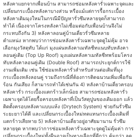
หลังคาแยกจากเพื่อนบ้าน สามารถซ่อมหลังคารั่วเฉพาะจุดและ
เปลี่ยนกระเบื้องหลังคาบางส่วน หรือแม้แต่การรื้อกระเบื้อง
หลังคาเดิมมุงใหม่ในกรณีมีปัญหารั่วซึมหลายจุดก็สามารถ
ทำได้ เนื่องจากโครงหลังคาไม่เชื่อมต่อกับเพื่อนบ้านจึงไม่
กระทบถึงกัน 3) หลังคาลอนคู่บ้านเดี่ยวรั่วซึมหลาย
ตำแหน่ง หากพบว่าการซ่อมหลังคารั่วเฉพาะจุดดูไม่คุ้ม อาจ
เลือกมุงวัสดุทับ ได้แก่ มุงแผ่นหลังคาเมทัลชีทแนบทับหลังคา
ลอนคู่เดิม (Top Up Roof) มุงแผ่นหลังคาเมทัลชีทพร้อมโครง
ทับหลังคาลอนคู่เดิม (Double Roof) สามารถประยุกต์การใช้
งานเพิ่มเติม เช่น ใช้ซ่อมหลังคารั่วสำหรับส่วนต่อเติมที่มุง
กระเบื้องหลังลอนคู่ รวมถึงกรณีที่ต้องการติดฉนวนเพิ่มเพื่อกัน
ร้อน กันเสียง ก็สามารถทำได้เช่นกัน 4) หลังคาบ้านเดี่ยวครอบ
หลังคารั่ว กระเบื้องแตกร้าวเล็กน้อย สามารถซ่อมหลังคารั่ว
เฉพาะจุดได้โดยรื้อครอบหลังคาที่เป็นวัสดุปูนของเดิมออก แล้ว
ติดตั้งครอบหลังคาแบบแห้ง (Drytech System) ช่วยกันรั่วซึม
ระยะยาวได้ดี และเปลี่ยนกระเบื้องใหม่ทดแทนกระเบื้องเดิมที่
แตกร้าวเสียหาย 5) หลังคาบ้านเดี่ยวอยู่อาศัยมานาน รั่วซึม
หลายจุด หากพบว่าการซ่อมหลังคารั่วเฉพาะจุดดูไม่คุ้มค่า การ
เปลี่ยนกระเบื้องใหม่ทั้งผืนอาจเป็นทางเลือกที่ดีกว่า คุ้มกว่า ลด