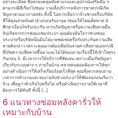
อย่างละเอียด ซึ่งครอบคลุมทั้งค่าแรงและอุปกรณ์เสริมอื่น ๆ
ตามกรณีที่เรียกไปซ่อม รวมทั้งบริการหลังการขายกรณีเกิด
ปัญหาตามมาภายหลัง ทั้งนี้ ไม่ควรเลือกว่าจ้างช่างหรือบริษัท
ที่ให้คุณจ่ายเงินค่าจ้างก่อนรับงานมาซ่อมให้โดยเด็ดขาด 4.
ศึกษาเงื่อนไขรับประกัน หากเกิดปัญหาหรือความเสียหายอื่น
อันเกิดจากการซ่อมแซมประปา คุณต้องมั่นใจว่าช่างซ่อม
ประปาหรือบริษัทนั้นมีนโยบายชดเชยหรือรับประกันความเสีย
หายดังกล่าว เพราะคุณอาจต้องเสียเงินจ่ายค่าเสียหายเองกรณี
ที่เกิดความเสียหายขึ้นมาและไม่ได้สอบถามเรื่องนี้ให้เข้าใจตรง
กันก่อน 5. มีเวลาการให้บริการที่ชัดเจน เพราะเมื่อเกิดปัญหา
เกี่ยวกับระบบต่าง ๆ ภายในบ้าน หลายคนย่อมต้องการให้ทุก
อย่างดำเนินการให้เสร็จเรียบร้อยเร็วที่สุด คุณจึงควรสอบถาม
เวลาการทำงานและจบงานกับช่างประปาให้ชัดเจนก่อนเริ่มว่า
จ้าง เพื่อดูว่าช้าเกินไปหรือไม่ หรือดำเนินการภายใต้เวลาที่
ต้องการได้ทันที ทั้งนี้ […]
6 แนวทางซ่อมหลังคารั่วให้
เหมาะกับบ้าน