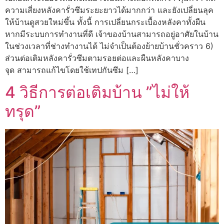
ความเสี่ยงหลังคารั่วซึมระยะยาวได้มากกว่า และยังเปลี่ยนลุค
ให้บ้านดูสวยใหม่ขึ้น ทั้งนี้ การเปลี่ยนกระเบื้องหลังคาทั้งผืน
หากมีระบบการทำงานที่ดี เจ้าของบ้านสามารถอยู่อาศัยในบ้าน
ในช่วงเวลาที่ช่างทำงานได้ ไม่จำเป็นต้องย้ายบ้านชั่วคราว 6)
ส่วนต่อเติมหลังคารั่วซึมตามรอยต่อและผืนหลังคาบาง
จุด สามารถแก้ไขโดยใช้เทปกันซึม […]
4 วิธีการต่อเติมบ้าน ”ไม่ให้
ทรุด”