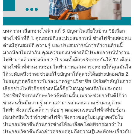
บทความ เลือกช่างไฟฟ้า แก้ 5 ปัญหาไฟเสียในบ้าน วิธีเลือก
ช่างไฟฟ้าที่ดี 1. คุณสมบัติและประสบการณ์ ช่างไฟฟ้าแต่ละคน
ต่างมีคุณสมบัติ ความรู้ และประสบการณ์การทำงานด้านนี้
มากน้อยไม่เท่ากัน คุณควรมองหาช่างที่มีประสบการณ์ทำงาน
ไฟฟ้ามาแล้วอย่างน้อย 3 ปี รวมทั้งมีการรับประกันให้ 12 เดือน
ช่างไฟฟ้าที่ผ่านงานซ่อมไฟฟ้ามาพอสมควรจะช่วยให้คุณมั่นใจ
ได้ระดับหนึ่งว่าจะช่วยแก้ไขปัญหาให้ลุล่วงได้อย่างปลอดภัย 2.
ใบอนุญาตหรือการรับรองมาตรฐานวิชาชีพ ปัจจัยสำคัญในการ
เลือกช่างไฟฟ้าอีกอย่างหนึ่งก็คือใบอนุญาตหรือใบประกอบ
วิชาชีพที่รับรองทักษะวิชาชีพด้านนั้น เพราะช่วยการันตีได้ว่า
ช่างคนนั้นมีความรู้ ความสามารถ และความชำนาญด้าน
ไฟฟ้า ตั้งแต่เรื่องเล็ก ๆ น้อย ๆ ตลอดจนระบบไฟฟ้าที่ซับซ้อน
ก่อนตัดสินใจว่าจ้างช่างไฟฟ้า จึงควรขอดูใบอนุญาตหรือใบ
ประกอบวิชาชีพด้านการช่างให้ละเอียด โดยพิจารณาว่าใบ
ประกอบวิชาชีพดังกล่าวครอบคลุมถึงความรู้และทักษะเกี่ยวกับ