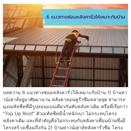
บทความ 6 แนวทางซ่อมหลังคารั่วให้เหมาะกับบ้าน 1) บ้านทา
วน์เฮาส์อยู่อาศัยมานาน หลังคาลอนคู่รั่วซึมหลายจุด สามารถ
มุงเมทัลชีทที่มีรูปลอนแบบเดียวกันทับหลังคาเดิม หรือที่เรียกว่า
“Top Up Roof” ตัวเมทัลชีทมีน้ำหนักเบา ไม่กระทบโครง
หลังคาเดิม และที่สำคัญคือไม่กระทบกับหลังคาเพื่อนบ้านซึ่งมี
โครงสร้างเชื่อมถึงกัน 2) บ้านทาวน์เฮาส์หลังคารั่วซึม โครง