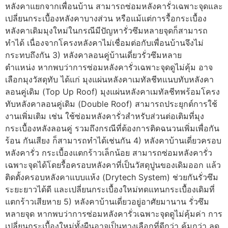
หลังคาแยกจากเพื่อนบ้าน สามารถซ่อมหลังคารั่วเฉพาะจุดและ
เปลี่ยนกระเบื้องหลังคาบางส่วน หรือแม้แต่การรื้อกระเบื้อง
หลังคาเดิมมุงใหม่ในกรณีมีปัญหารั่วซึมหลายจุดก็สามารถ
ทำได้ เนื่องจากโครงหลังคาไม่เชื่อมต่อกับเพื่อนบ้านจึงไม่
กระทบถึงกัน 3) หลังคาลอนคู่บ้านเดี่ยวรั่วซึมหลาย
ตำแหน่ง หากพบว่าการซ่อมหลังคารั่วเฉพาะจุดดูไม่คุ้ม อาจ
เลือกมุงวัสดุทับ ได้แก่ มุงแผ่นหลังคาเมทัลชีทแนบทับหลังคา
ลอนคู่เดิม (Top Up Roof) มุงแผ่นหลังคาเมทัลชีทพร้อมโครง
ทับหลังคาลอนคู่เดิม (Double Roof) สามารถประยุกต์การใช้
งานเพิ่มเติม เช่น ใช้ซ่อมหลังคารั่วสำหรับส่วนต่อเติมที่มุง
กระเบื้องหลังลอนคู่ รวมถึงกรณีที่ต้องการติดฉนวนเพิ่มเพื่อกัน
ร้อน กันเสียง ก็สามารถทำได้เช่นกัน 4) หลังคาบ้านเดี่ยวครอบ
หลังคารั่ว กระเบื้องแตกร้าวเล็กน้อย สามารถซ่อมหลังคารั่ว
เฉพาะจุดได้โดยรื้อครอบหลังคาที่เป็นวัสดุปูนของเดิมออก แล้ว
ติดตั้งครอบหลังคาแบบแห้ง (Drytech System) ช่วยกันรั่วซึม
ระยะยาวได้ดี และเปลี่ยนกระเบื้องใหม่ทดแทนกระเบื้องเดิมที่
แตกร้าวเสียหาย 5) หลังคาบ้านเดี่ยวอยู่อาศัยมานาน รั่วซึม
หลายจุด หากพบว่าการซ่อมหลังคารั่วเฉพาะจุดดูไม่คุ้มค่า การ
เปลี่ยนกระเบื้องใหม่ทั้งผืนอาจเป็นทางเลือกที่ดีกว่า คุ้มกว่า ลด