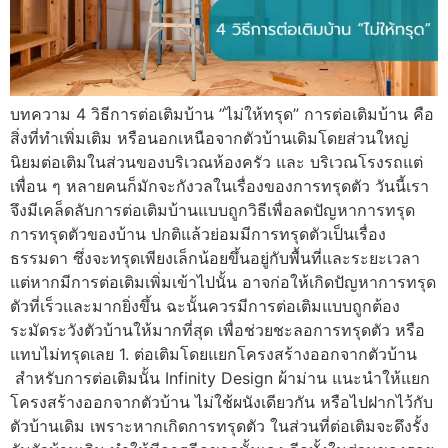
บทความ 4 วิธีการต่อเติมบ้าน ”ไม่ให้ทรุด” การต่อเติมบ้าน คือ
สิ่งที่ทำเพิ่มเติม หรือนอกเหนือจากตัวบ้านเดิมโดยส่วนใหญ่
นิยมต่อเติมในส่วนของบริเวณห้องครัว และ บริเวณโรงรถแต่
เพื่อน ๆ หลายคนก็มักจะกังวลในเรื่องของการทรุดตัว วันนี้เรา
จึงมีเคล็ดลับการต่อเติมบ้านแบบถูกวิธีเพื่อลดปัญหาการทรุด
การทรุดตัวของบ้าน ปกติแล้วย่อมมีการทรุดตัวเป็นเรื่อง
ธรรมดา ซึ่งจะทรุดเพียงเล็กน้อยขึ้นอยู่กับพื้นที่และระยะเวลา
แต่หากมีการต่อเติมเพิ่มเข้าไปนั้น อาจก่อให้เกิดปัญหาการทรุด
ตัวที่เร็วและมากยิ่งขึ้น ฉะนั้นควรมีการต่อเติมแบบถูกต้อง
ระมัดระวังตัวบ้านให้มากที่สุด เพื่อช่วยชะลอการทรุดตัว หรือ
แทบไม่ทรุดเลย 1. ต่อเติมโดยแยกโครงสร้างออกจากตัวบ้าน
สำหรับการต่อเติมนั้น Infinity Design ผ้าม่าน แนะนำให้แยก
โครงสร้างออกจากตัวบ้าน ไม่ใช้ผนังเดียวกัน หรือไปฝากไว้กับ
ตัวบ้านเดิม เพราะหากเกิดการทรุดตัว ในส่วนที่ต่อเติมจะดึงรั้ง