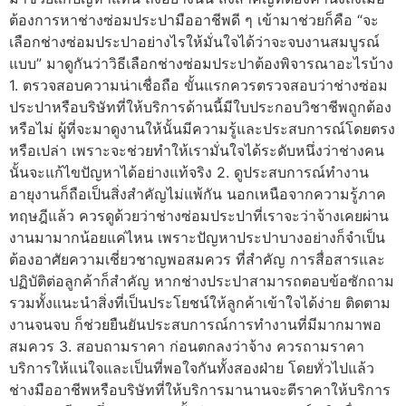
ต้องการหาช่างซ่อมประปามืออาชีพดี ๆ เข้ามาช่วยก็คือ “จะ
เลือกช่างซ่อมประปาอย่างไรให้มั่นใจได้ว่าจะจบงานสมบูรณ์
แบบ” มาดูกันว่าวิธีเลือกช่างซ่อมประปาต้องพิจารณาอะไรบ้าง
1. ตรวจสอบความน่าเชื่อถือ ขั้นแรกควรตรวจสอบว่าช่างซ่อม
ประปาหรือบริษัทที่ให้บริการด้านนี้มีใบประกอบวิชาชีพถูกต้อง
หรือไม่ ผู้ที่จะมาดูงานให้นั้นมีความรู้และประสบการณ์โดยตรง
หรือเปล่า เพราะจะช่วยทำให้เรามั่นใจได้ระดับหนึ่งว่าช่างคน
นั้นจะแก้ไขปัญหาได้อย่างแท้จริง 2. ดูประสบการณ์ทำงาน
อายุงานก็ถือเป็นสิ่งสำคัญไม่แพ้กัน นอกเหนือจากความรู้ภาค
ทฤษฎีแล้ว ควรดูด้วยว่าช่างซ่อมประปาที่เราจะว่าจ้างเคยผ่าน
งานมามากน้อยแค่ไหน เพราะปัญหาประปาบางอย่างก็จำเป็น
ต้องอาศัยความเชี่ยวชาญพอสมควร ที่สำคัญ การสื่อสารและ
ปฏิบัติต่อลูกค้าก็สำคัญ หากช่างประปาสามารถตอบข้อซักถาม
รวมทั้งแนะนำสิ่งที่เป็นประโยชน์ให้ลูกค้าเข้าใจได้ง่าย ติดตาม
งานจนจบ ก็ช่วยยืนยันประสบการณ์การทำงานที่มีมากมาพอ
สมควร 3. สอบถามราคา ก่อนตกลงว่าจ้าง ควรถามราคา
บริการให้แน่ใจและเป็นที่พอใจกันทั้งสองฝ่าย โดยทั่วไปแล้ว
ช่างมืออาชีพหรือบริษัทที่ให้บริการมานานจะตีราคาให้บริการ