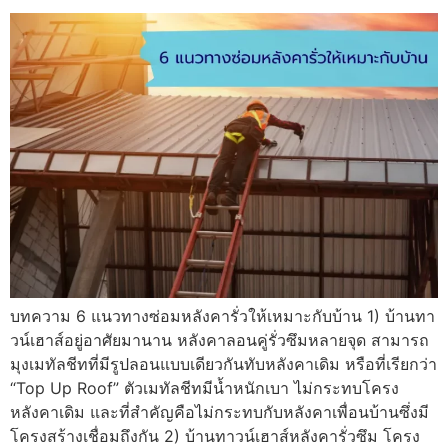
บทความ 6 แนวทางซ่อมหลังคารั่วให้เหมาะกับบ้าน 1) บ้านทา
วน์เฮาส์อยู่อาศัยมานาน หลังคาลอนคู่รั่วซึมหลายจุด สามารถ
มุงเมทัลชีทที่มีรูปลอนแบบเดียวกันทับหลังคาเดิม หรือที่เรียกว่า
“Top Up Roof” ตัวเมทัลชีทมีน้ำหนักเบา ไม่กระทบโครง
หลังคาเดิม และที่สำคัญคือไม่กระทบกับหลังคาเพื่อนบ้านซึ่งมี
โครงสร้างเชื่อมถึงกัน 2) บ้านทาวน์เฮาส์หลังคารั่วซึม โครง