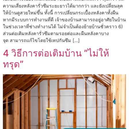
ความเสี่ยงหลังคารั่วซึมระยะยาวได้มากกว่า และยังเปลี่ยนลุค
ให้บ้านดูสวยใหม่ขึ้น ทั้งนี้ การเปลี่ยนกระเบื้องหลังคาทั้งผืน
หากมีระบบการทำงานที่ดี เจ้าของบ้านสามารถอยู่อาศัยในบ้าน
ในช่วงเวลาที่ช่างทำงานได้ ไม่จำเป็นต้องย้ายบ้านชั่วคราว 6)
ส่วนต่อเติมหลังคารั่วซึมตามรอยต่อและผืนหลังคาบาง
จุด สามารถแก้ไขโดยใช้เทปกันซึม […]
4 วิธีการต่อเติมบ้าน ”ไม่ให้
ทรุด”