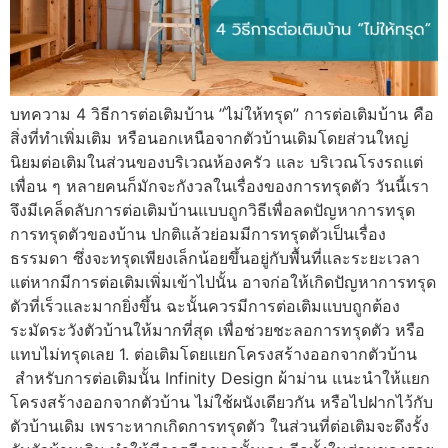
บทความ 4 วิธีการต่อเติมบ้าน ”ไม่ให้ทรุด” การต่อเติมบ้าน คือ
สิ่งที่ทำเพิ่มเติม หรือนอกเหนือจากตัวบ้านเดิมโดยส่วนใหญ่
นิยมต่อเติมในส่วนของบริเวณห้องครัว และ บริเวณโรงรถแต่
เพื่อน ๆ หลายคนก็มักจะกังวลในเรื่องของการทรุดตัว วันนี้เรา
จึงมีเคล็ดลับการต่อเติมบ้านแบบถูกวิธีเพื่อลดปัญหาการทรุด
การทรุดตัวของบ้าน ปกติแล้วย่อมมีการทรุดตัวเป็นเรื่อง
ธรรมดา ซึ่งจะทรุดเพียงเล็กน้อยขึ้นอยู่กับพื้นที่และระยะเวลา
แต่หากมีการต่อเติมเพิ่มเข้าไปนั้น อาจก่อให้เกิดปัญหาการทรุด
ตัวที่เร็วและมากยิ่งขึ้น ฉะนั้นควรมีการต่อเติมแบบถูกต้อง
ระมัดระวังตัวบ้านให้มากที่สุด เพื่อช่วยชะลอการทรุดตัว หรือ
แทบไม่ทรุดเลย 1. ต่อเติมโดยแยกโครงสร้างออกจากตัวบ้าน
สำหรับการต่อเติมนั้น Infinity Design ผ้าม่าน แนะนำให้แยก
โครงสร้างออกจากตัวบ้าน ไม่ใช้ผนังเดียวกัน หรือไปฝากไว้กับ
ตัวบ้านเดิม เพราะหากเกิดการทรุดตัว ในส่วนที่ต่อเติมจะดึงรั้ง