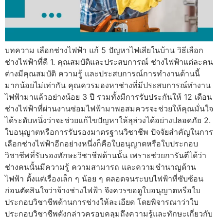
บทความ เลือกช่างไฟฟ้า แก้ 5 ปัญหาไฟเสียในบ้าน วิธีเลือก
ช่างไฟฟ้าที่ดี 1. คุณสมบัติและประสบการณ์ ช่างไฟฟ้าแต่ละคน
ต่างมีคุณสมบัติ ความรู้ และประสบการณ์การทำงานด้านนี้
มากน้อยไม่เท่ากัน คุณควรมองหาช่างที่มีประสบการณ์ทำงาน
ไฟฟ้ามาแล้วอย่างน้อย 3 ปี รวมทั้งมีการรับประกันให้ 12 เดือน
ช่างไฟฟ้าที่ผ่านงานซ่อมไฟฟ้ามาพอสมควรจะช่วยให้คุณมั่นใจ
ได้ระดับหนึ่งว่าจะช่วยแก้ไขปัญหาให้ลุล่วงได้อย่างปลอดภัย 2.
ใบอนุญาตหรือการรับรองมาตรฐานวิชาชีพ ปัจจัยสำคัญในการ
เลือกช่างไฟฟ้าอีกอย่างหนึ่งก็คือใบอนุญาตหรือใบประกอบ
วิชาชีพที่รับรองทักษะวิชาชีพด้านนั้น เพราะช่วยการันตีได้ว่า
ช่างคนนั้นมีความรู้ ความสามารถ และความชำนาญด้าน
ไฟฟ้า ตั้งแต่เรื่องเล็ก ๆ น้อย ๆ ตลอดจนระบบไฟฟ้าที่ซับซ้อน
ก่อนตัดสินใจว่าจ้างช่างไฟฟ้า จึงควรขอดูใบอนุญาตหรือใบ
ประกอบวิชาชีพด้านการช่างให้ละเอียด โดยพิจารณาว่าใบ
ประกอบวิชาชีพดังกล่าวครอบคลุมถึงความรู้และทักษะเกี่ยวกับ