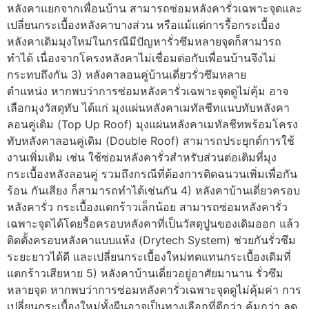
หลังคาแยกจากเพื่อนบ้าน สามารถซ่อมหลังคารั่วเฉพาะจุดและ
เปลี่ยนกระเบื้องหลังคาบางส่วน หรือแม้แต่การรื้อกระเบื้อง
หลังคาเดิมมุงใหม่ในกรณีมีปัญหารั่วซึมหลายจุดก็สามารถ
ทำได้ เนื่องจากโครงหลังคาไม่เชื่อมต่อกับเพื่อนบ้านจึงไม่
กระทบถึงกัน 3) หลังคาลอนคู่บ้านเดี่ยวรั่วซึมหลาย
ตำแหน่ง หากพบว่าการซ่อมหลังคารั่วเฉพาะจุดดูไม่คุ้ม อาจ
เลือกมุงวัสดุทับ ได้แก่ มุงแผ่นหลังคาเมทัลชีทแนบทับหลังคา
ลอนคู่เดิม (Top Up Roof) มุงแผ่นหลังคาเมทัลชีทพร้อมโครง
ทับหลังคาลอนคู่เดิม (Double Roof) สามารถประยุกต์การใช้
งานเพิ่มเติม เช่น ใช้ซ่อมหลังคารั่วสำหรับส่วนต่อเติมที่มุง
กระเบื้องหลังลอนคู่ รวมถึงกรณีที่ต้องการติดฉนวนเพิ่มเพื่อกัน
ร้อน กันเสียง ก็สามารถทำได้เช่นกัน 4) หลังคาบ้านเดี่ยวครอบ
หลังคารั่ว กระเบื้องแตกร้าวเล็กน้อย สามารถซ่อมหลังคารั่ว
เฉพาะจุดได้โดยรื้อครอบหลังคาที่เป็นวัสดุปูนของเดิมออก แล้ว
ติดตั้งครอบหลังคาแบบแห้ง (Drytech System) ช่วยกันรั่วซึม
ระยะยาวได้ดี และเปลี่ยนกระเบื้องใหม่ทดแทนกระเบื้องเดิมที่
แตกร้าวเสียหาย 5) หลังคาบ้านเดี่ยวอยู่อาศัยมานาน รั่วซึม
หลายจุด หากพบว่าการซ่อมหลังคารั่วเฉพาะจุดดูไม่คุ้มค่า การ
เปลี่ยนกระเบื้องใหม่ทั้งผืนอาจเป็นทางเลือกที่ดีกว่า คุ้มกว่า ลด