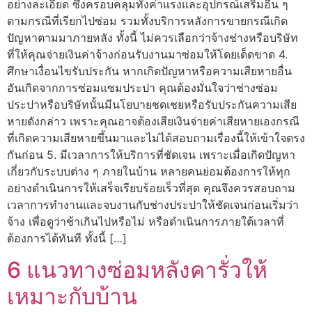
อย่างละเอียด ซึ่งครอบคลุมทั้งค่าแรงและอุปกรณ์เสริมอื่น ๆ
ตามกรณีที่เรียกไปซ่อม รวมทั้งบริการหลังการขายกรณีเกิด
ปัญหาตามมาภายหลัง ทั้งนี้ ไม่ควรเลือกว่าจ้างช่างหรือบริษัท
ที่ให้คุณจ่ายเงินค่าจ้างก่อนรับงานมาซ่อมให้โดยเด็ดขาด 4.
ศึกษาเงื่อนไขรับประกัน หากเกิดปัญหาหรือความเสียหายอื่น
อันเกิดจากการซ่อมแซมประปา คุณต้องมั่นใจว่าช่างซ่อม
ประปาหรือบริษัทนั้นมีนโยบายชดเชยหรือรับประกันความเสีย
หายดังกล่าว เพราะคุณอาจต้องเสียเงินจ่ายค่าเสียหายเองกรณี
ที่เกิดความเสียหายขึ้นมาและไม่ได้สอบถามเรื่องนี้ให้เข้าใจตรง
กันก่อน 5. มีเวลาการให้บริการที่ชัดเจน เพราะเมื่อเกิดปัญหา
เกี่ยวกับระบบต่าง ๆ ภายในบ้าน หลายคนย่อมต้องการให้ทุก
อย่างดำเนินการให้เสร็จเรียบร้อยเร็วที่สุด คุณจึงควรสอบถาม
เวลาการทำงานและจบงานกับช่างประปาให้ชัดเจนก่อนเริ่มว่า
จ้าง เพื่อดูว่าช้าเกินไปหรือไม่ หรือดำเนินการภายใต้เวลาที่
ต้องการได้ทันที ทั้งนี้ […]
6 แนวทางซ่อมหลังคารั่วให้
เหมาะกับบ้าน