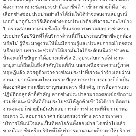
ต้องการหาช่างซ่อมประปามืออาชีพดี ๆ เข้ามาช่วยก็คือ “จะ
เลือกช่างซ่อมประปาอย่างไรให้มั่นใจได้ว่าจะจบงานสมบูรณ์
แบบ” มาดูกันว่าวิธีเลือกช่างซ่อมประปาต้องพิจารณาอะไรบ้าง
1. ตรวจสอบความน่าเชื่อถือ ขั้นแรกควรตรวจสอบว่าช่างซ่อม
ประปาหรือบริษัทที่ให้บริการด้านนี้มีใบประกอบวิชาชีพถูกต้อง
หรือไม่ ผู้ที่จะมาดูงานให้นั้นมีความรู้และประสบการณ์โดยตรง
หรือเปล่า เพราะจะช่วยทำให้เรามั่นใจได้ระดับหนึ่งว่าช่างคน
นั้นจะแก้ไขปัญหาได้อย่างแท้จริง 2. ดูประสบการณ์ทำงาน
อายุงานก็ถือเป็นสิ่งสำคัญไม่แพ้กัน นอกเหนือจากความรู้ภาค
ทฤษฎีแล้ว ควรดูด้วยว่าช่างซ่อมประปาที่เราจะว่าจ้างเคยผ่าน
งานมามากน้อยแค่ไหน เพราะปัญหาประปาบางอย่างก็จำเป็น
ต้องอาศัยความเชี่ยวชาญพอสมควร ที่สำคัญ การสื่อสารและ
ปฏิบัติต่อลูกค้าก็สำคัญ หากช่างประปาสามารถตอบข้อซักถาม
รวมทั้งแนะนำสิ่งที่เป็นประโยชน์ให้ลูกค้าเข้าใจได้ง่าย ติดตาม
งานจนจบ ก็ช่วยยืนยันประสบการณ์การทำงานที่มีมากมาพอ
สมควร 3. สอบถามราคา ก่อนตกลงว่าจ้าง ควรถามราคา
บริการให้แน่ใจและเป็นที่พอใจกันทั้งสองฝ่าย โดยทั่วไปแล้ว
ช่างมืออาชีพหรือบริษัทที่ให้บริการมานานจะตีราคาให้บริการ